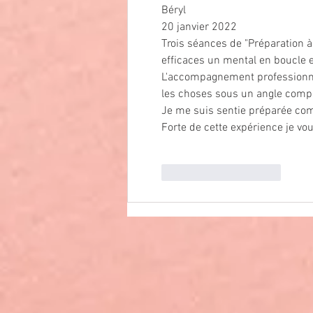
Béryl
20 janvier 2022
Trois séances de "Préparation à
efficaces un mental en boucle e
L'accompagnement professionnel d
les choses sous un angle compl
Je me suis sentie préparée com
Forte de cette expérience je vo
J'aime
Répondre