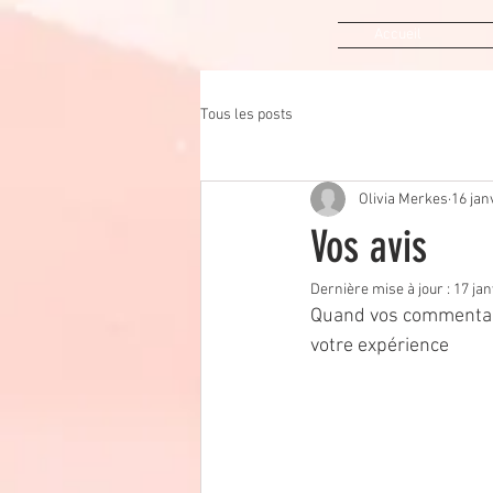
Accueil
Tous les posts
Olivia Merkes
16 jan
Vos avis
Dernière mise à jour :
17 jan
Quand vos commentaire
votre expérience