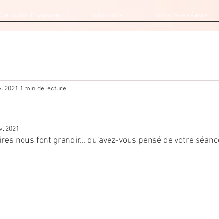
Découvrir l'hypnose
Indications
Votre 1ère séance
v. 2021
1 min de lecture
v. 2021
s nous font grandir... qu'avez-vous pensé de votre séance