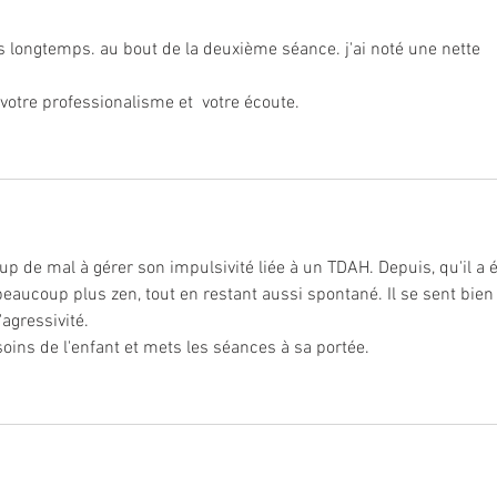
s longtemps. au bout de la deuxième séance. j'ai noté une nette 
, votre professionalisme et  votre écoute.
p de mal à gérer son impulsivité liée à un TDAH. Depuis, qu'il a é
t beaucoup plus zen, tout en restant aussi spontané. Il se sent bien
agressivité. 
esoins de l'enfant et mets les séances à sa portée.