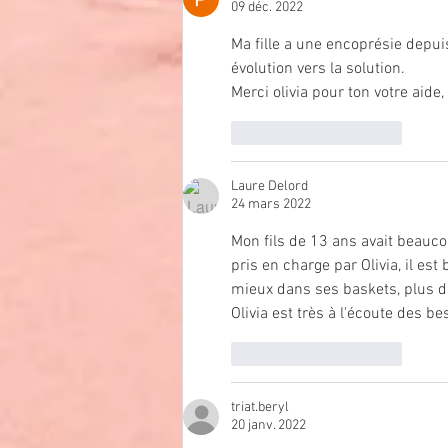
09 déc. 2022
Ma fille a une encoprésie depui
évolution vers la solution.
Merci olivia pour ton votre aide
J'aime
Répondre
Laure Delord
24 mars 2022
Mon fils de 13 ans avait beaucou
pris en charge par Olivia, il es
mieux dans ses baskets, plus d'
Olivia est très à l'écoute des b
J'aime
Répondre
triat.beryl
20 janv. 2022