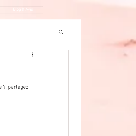
Blog & Avis
 ?, partagez 