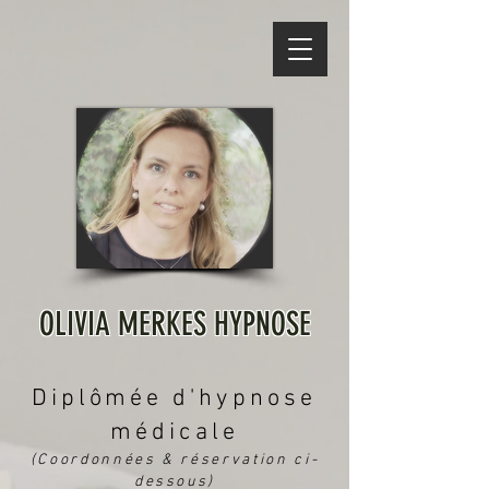
OLIVIA MERKES HYPNOSE
Diplômée
d'hypnose
médicale
(Coordonnées & réservation ci-
dessous)